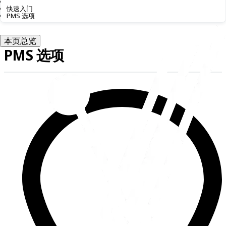
快速入门
PMS 选项
本页总览
PMS 选项