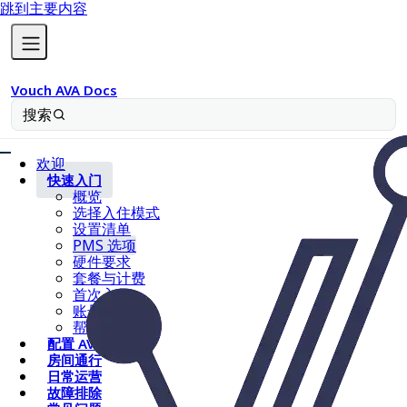
跳到主要内容
Vouch AVA Docs
搜索
欢迎
快速入门
概览
选择入住模式
设置清单
PMS 选项
硬件要求
套餐与计费
首次入住
账号设置
帮助与文档
配置 AVA
房间通行
日常运营
故障排除