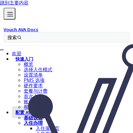
跳到主要内容
Vouch AVA Docs
搜索
欢迎
快速入门
概览
选择入住模式
设置清单
PMS 选项
硬件要求
套餐与计费
首次入住
账号设置
帮助与文档
配置 AVA
基础设置
入住办理
入住落地页