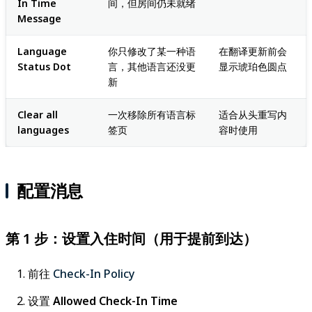
In Time
间，但房间仍未就绪
Message
Language
你只修改了某一种语
在翻译更新前会
Status Dot
言，其他语言还没更
显示琥珀色圆点
新
Clear all
一次移除所有语言标
适合从头重写内
languages
签页
容时使用
配置消息
第 1 步：设置入住时间（用于提前到达）
前往
Check-In Policy
设置
Allowed Check-In Time