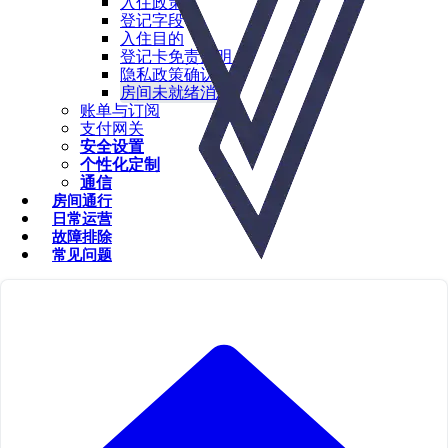
入住政策
登记字段
入住目的
登记卡免责声明
隐私政策确认
房间未就绪消息
账单与订阅
支付网关
安全设置
个性化定制
通信
房间通行
日常运营
故障排除
常见问题