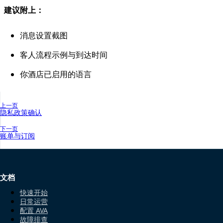
建议附上：
消息设置截图
客人流程示例与到达时间
你酒店已启用的语言
上一页
隐私政策确认
下一页
账单与订阅
文档
快速开始
日常运营
配置 AVA
故障排查