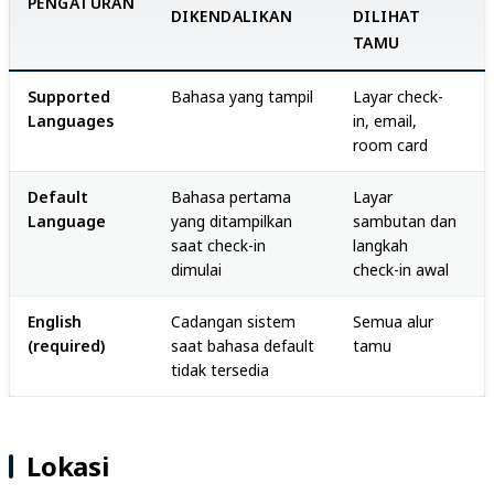
PENGATURAN
DIKENDALIKAN
DILIHAT
TAMU
Supported
Bahasa yang tampil
Layar check-
Languages
in, email,
room card
Default
Bahasa pertama
Layar
Language
yang ditampilkan
sambutan dan
saat check-in
langkah
dimulai
check-in awal
English
Cadangan sistem
Semua alur
(required)
saat bahasa default
tamu
tidak tersedia
Lokasi