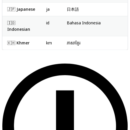
🇯🇵 Japanese
ja
日本語
🇮🇩
id
Bahasa Indonesia
Indonesian
🇰🇭 Khmer
km
ភាសាខ្មែរ