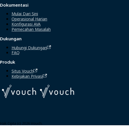
Dokumentasi
Mulai Dari Sini
Operasional Harian
Konfigurasi AVA
Pemecahan Masalah
Dukungan
Hubungi Dukungan
FAQ
Produk
Situs Vouch
Kebijakan Privasi
Hak Cipta (c) 2026 Vouch.