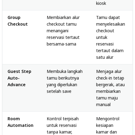
kiosk
Group
Membiarkan alur
Tamu dapat
Checkout
checkout tamu
menyelesaikan
menangani
checkout
reservasi tertaut
untuk
bersama-sama
reservasi
tertaut dalam
satu alur
Guest Step
Membuka langkah
Menjaga alur
Auto-
tamu berikutnya
check-in tetap
Advance
yang diperlukan
bergerak, atau
setelah save
membiarkan
tamu maju
manual
Room
Kontrol terpisah
Mengontrol
Automation
untuk reservasi
kesiapan
tanpa kamar,
kamar dan