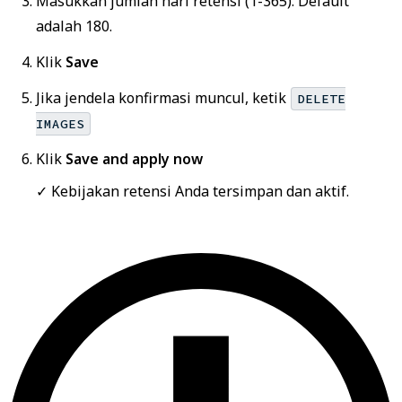
Masukkan jumlah hari retensi (1-365). Default
adalah 180.
Klik
Save
Jika jendela konfirmasi muncul, ketik
DELETE
IMAGES
Klik
Save and apply now
✓ Kebijakan retensi Anda tersimpan dan aktif.