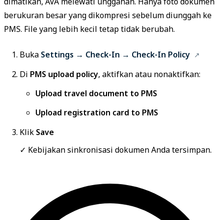
dimatikan, AVA melewati unggahan. Hanya foto dokumen
berukuran besar yang dikompresi sebelum diunggah ke
PMS. File yang lebih kecil tetap tidak berubah.
Buka
Settings → Check-In → Check-In Policy
Di
PMS upload policy
, aktifkan atau nonaktifkan:
Upload travel document to PMS
Upload registration card to PMS
Klik
Save
✓ Kebijakan sinkronisasi dokumen Anda tersimpan.