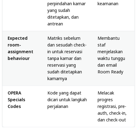
perpindahan kamar
keamanan
yang sudah
ditetapkan, dan
antrean
Expected
Matriks sebelum
Membantu
room-
dan sesudah check-
staf
assignment
in untuk reservasi
menjelaskan
behaviour
tanpa kamar dan
waktu tunggu
reservasi yang
dan email
sudah ditetapkan
Room Ready
kamarnya
OPERA
Kode yang dapat
Melacak
Specials
dicari untuk langkah
progres
Codes
perjalanan
registrasi, pre-
auth, check-in,
dan check-out