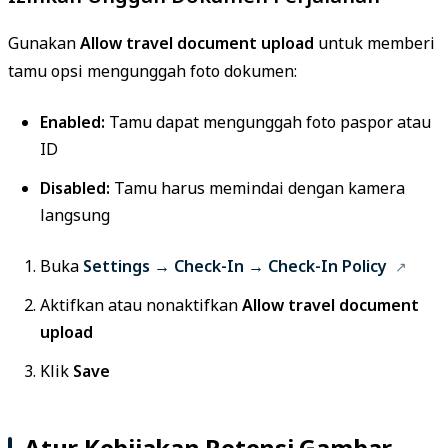
Gunakan
Allow travel document upload
untuk memberi
tamu opsi mengunggah foto dokumen:
Enabled:
Tamu dapat mengunggah foto paspor atau
ID
Disabled:
Tamu harus memindai dengan kamera
langsung
Buka
Settings → Check-In → Check-In Policy
Aktifkan atau nonaktifkan
Allow travel document
upload
Klik
Save
Atur Kebijakan Retensi Gambar