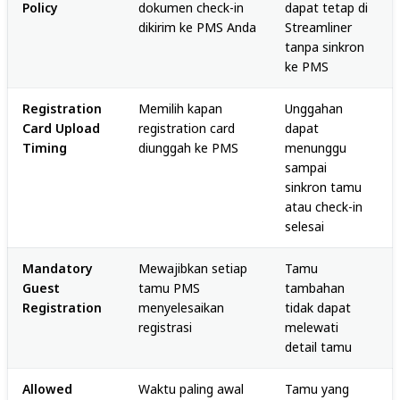
Policy
dokumen check-in
dapat tetap di
dikirim ke PMS Anda
Streamliner
tanpa sinkron
ke PMS
Registration
Memilih kapan
Unggahan
Card Upload
registration card
dapat
Timing
diunggah ke PMS
menunggu
sampai
sinkron tamu
atau check-in
selesai
Mandatory
Mewajibkan setiap
Tamu
Guest
tamu PMS
tambahan
Registration
menyelesaikan
tidak dapat
registrasi
melewati
detail tamu
Allowed
Waktu paling awal
Tamu yang