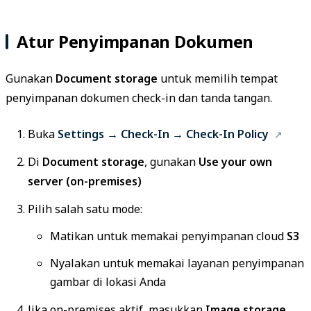
Atur Penyimpanan Dokumen
Gunakan
Document storage
untuk memilih tempat
penyimpanan dokumen check-in dan tanda tangan.
Buka
Settings → Check-In → Check-In Policy
Di
Document storage
, gunakan
Use your own
server (on-premises)
Pilih salah satu mode:
Matikan untuk memakai penyimpanan cloud
S3
Nyalakan untuk memakai layanan penyimpanan
gambar di lokasi Anda
Jika on-premises aktif, masukkan
Image storage