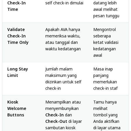
Check-In
self check-in dimulai
datang lebih
Time
awal melihat
pesan tunggu
Validate
Apakah AVA hanya
Mengontrol
Check-In
memeriksa waktu,
seberapa
Time Only
atau tanggal dan
ketat validasi
waktu kedatangan
kedatangan
awal
Long Stay
Jumlah malam
Masa inap
Limit
maksimum yang
panjang
diizinkan untuk self
memerlukan
check-in
check-in staf
Kiosk
Menampilkan atau
Tamu hanya
Welcome
menyembunyikan
melihat
Buttons
Check-In
dan
tombol yang
Check-Out
di layar
Anda aktifkan
sambutan kiosk
di layar utama