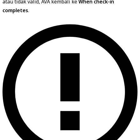
atau tidak valid, AVA kembali ke
When check-in
completes
.